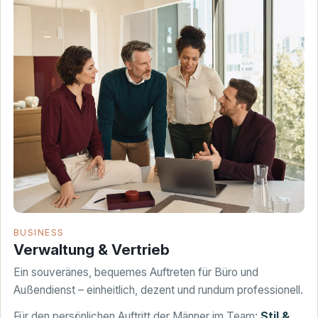
BUSINESS
Verwaltung & Vertrieb
Ein souveränes, bequemes Auftreten für Büro und
Außendienst – einheitlich, dezent und rundum professionell.
Für den persönlichen Auftritt der Männer im Team:
Stil &