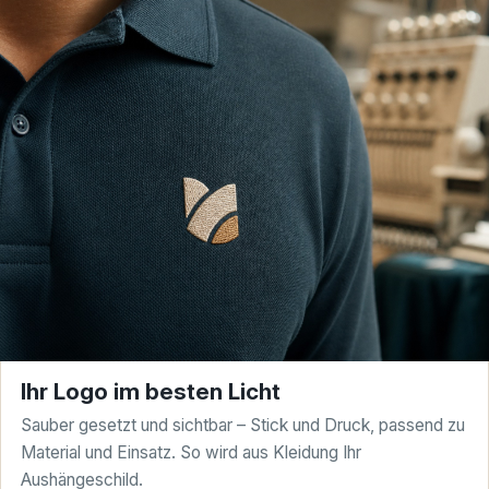
Ihr Logo im besten Licht
Sauber gesetzt und sichtbar – Stick und Druck, passend zu
Material und Einsatz. So wird aus Kleidung Ihr
Aushängeschild.